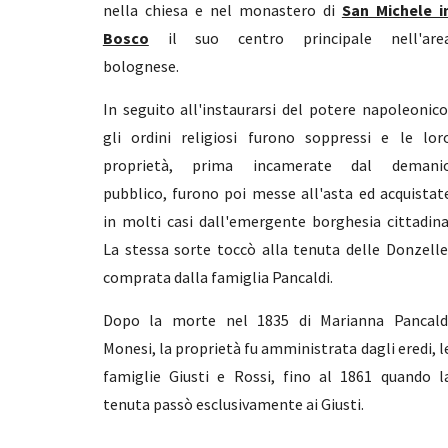
nella chiesa e nel monastero di
San Michele i
Bosco
il suo centro principale nell'are
bolognese.
In seguito all'instaurarsi del potere napoleonico
gli ordini religiosi furono soppressi e le lor
proprietà, prima incamerate dal demani
pubblico, furono poi messe all'asta ed acquistat
in molti casi dall'emergente borghesia cittadina
La stessa sorte toccò alla tenuta delle Donzelle
comprata dalla famiglia Pancaldi.
Dopo la morte nel 1835 di Marianna Pancald
Monesi, la proprietà fu amministrata dagli eredi, l
famiglie Giusti e Rossi, fino al 1861 quando l
tenuta passò esclusivamente ai Giusti.