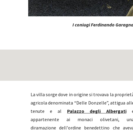
I coniugi Ferdinando Garagna
La villa sorge dove in origine si trovava la propriet
agricola denominata “Delle Donzelle”, attigua all
tenute e al
Palazzo degli Albergati
appartenente ai monaci olivetani, un
diramazione dell'ordine benedettino che avev