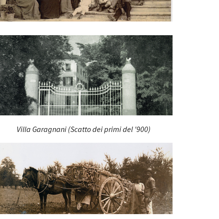
Villa Garagnani (Scatto dei primi del '900)