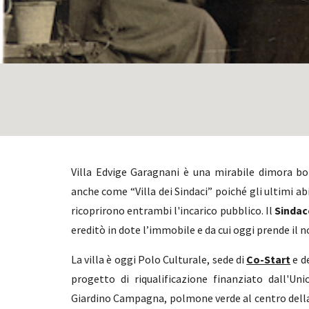
Villa Edvige Garagnani è una mirabile dimora b
anche come “Villa dei Sindaci” poiché gli ultimi a
ricoprirono entrambi l'incarico pubblico.
Il
Sindac
ereditò in dote l’immobile e da cui oggi prende il n
La villa è oggi Polo Culturale, sede di
Co-Start
e d
progetto di riqualificazione finanziato dall'Un
Giardino Campagna, polmone verde al centro della 