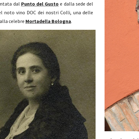
entata dal
Punto del Gusto
e dalla sede del
 noto vino DOC dei nostri Colli, una delle
 alla celebre
Mortadella Bologna
.